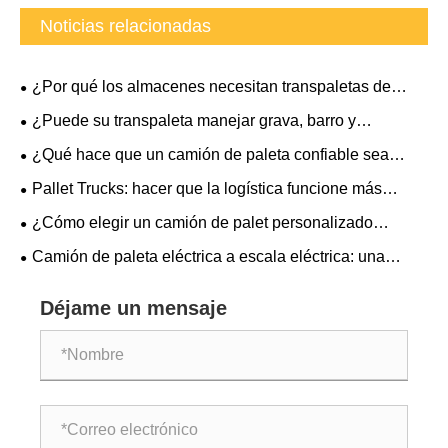
Noticias relacionadas
¿Por qué los almacenes necesitan transpaletas de
horquilla extendida?
¿Puede su transpaleta manejar grava, barro y
pendientes pronunciadas?
¿Qué hace que un camión de paleta confiable sea
indispensable para la eficiencia del almacén?
Pallet Trucks: hacer que la logística funcione más
eficiente
¿Cómo elegir un camión de palet personalizado
adecuado?
Camión de paleta eléctrica a escala eléctrica: una
herramienta de logística dos en uno para manejar y pesar
Déjame un mensaje