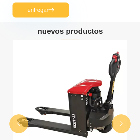
entregar

nuevos productos

