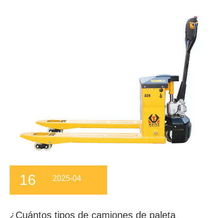
16
2025-04
¿Cuántos tipos de camiones de paleta