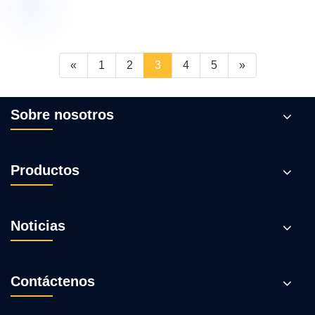
«
1
2
3
4
5
»
Sobre nosotros
Productos
Noticias
Contáctenos